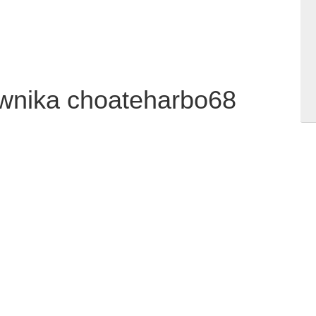
ownika choateharbo68