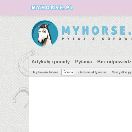
Artykuły i porady
Pytania
Bez odpowiedz
Użytkownik bittern
Ściana
Ostatnia aktywność
Wszystkie py