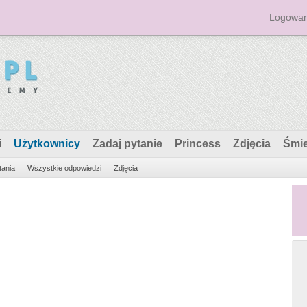
Logowan
i
Użytkownicy
Zadaj pytanie
Princess
Zdjęcia
Śmi
tania
Wszystkie odpowiedzi
Zdjęcia