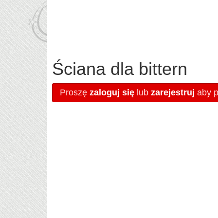
Ściana dla bittern
Proszę
zaloguj się
lub
zarejestruj
aby pi