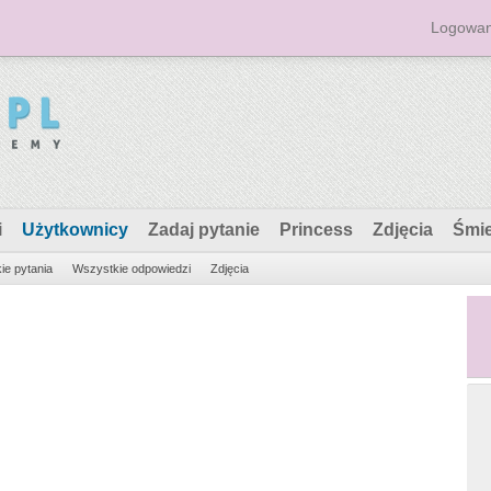
Logowan
i
Użytkownicy
Zadaj pytanie
Princess
Zdjęcia
Śmi
ie pytania
Wszystkie odpowiedzi
Zdjęcia