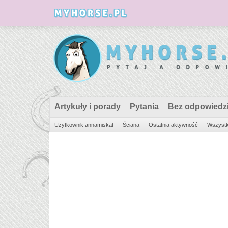
Artykuły i porady
Pytania
Bez odpowiedz
Użytkownik annamiskat
Ściana
Ostatnia aktywność
Wszystk