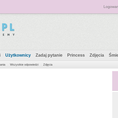
Logowan
i
Użytkownicy
Zadaj pytanie
Princess
Zdjęcia
Śmi
ania
Wszystkie odpowiedzi
Zdjęcia