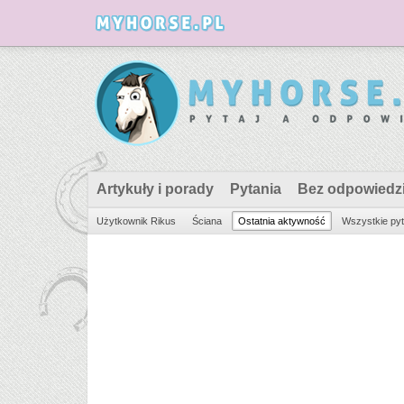
Artykuły i porady
Pytania
Bez odpowiedz
Użytkownik Rikus
Ściana
Ostatnia aktywność
Wszystkie pyt