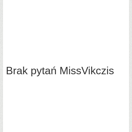
Brak pytań MissVikczis