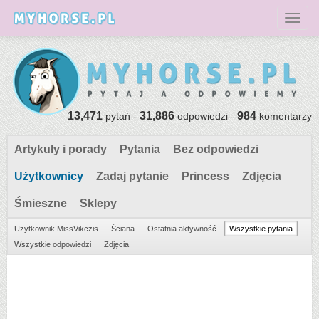
Toggl
13,471
31,886
984
pytań -
odpowiedzi -
komentarzy
Artykuły i porady
Pytania
Bez odpowiedzi
Użytkownicy
Zadaj pytanie
Princess
Zdjęcia
Śmieszne
Sklepy
Użytkownik MissVikczis
Ściana
Ostatnia aktywność
Wszystkie pytania
Wszystkie odpowiedzi
Zdjęcia