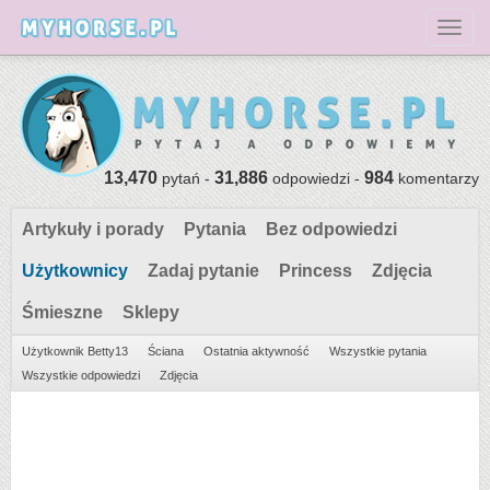
Toggl
13,470
31,886
984
pytań -
odpowiedzi -
komentarzy
Artykuły i porady
Pytania
Bez odpowiedzi
Użytkownicy
Zadaj pytanie
Princess
Zdjęcia
Śmieszne
Sklepy
Użytkownik Betty13
Ściana
Ostatnia aktywność
Wszystkie pytania
Wszystkie odpowiedzi
Zdjęcia