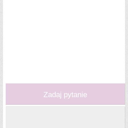
Zadaj pytanie