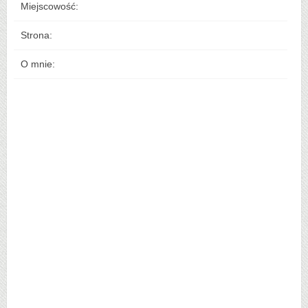
Miejscowość:
Strona:
O mnie: