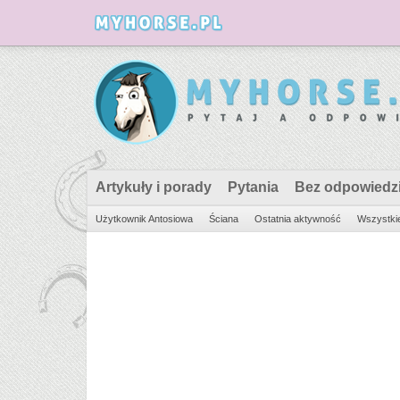
Artykuły i porady
Pytania
Bez odpowiedz
Użytkownik Antosiowa
Ściana
Ostatnia aktywność
Wszystkie