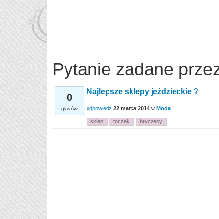
Pytanie zadane prze
Najlepsze sklepy jeździeckie ?
0
odpowiedź
22 marca 2014
w
Moda
głosów
sklep
toczek
bryczesy