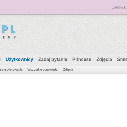
Logowan
i
Użytkownicy
Zadaj pytanie
Princess
Zdjęcia
Śmi
szystkie pytania
Wszystkie odpowiedzi
Zdjęcia