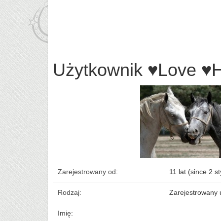
Użytkownik ♥Love ♥
Zarejestrowany od:
11 lat (since 2 s
Rodzaj:
Zarejestrowany 
Imię: