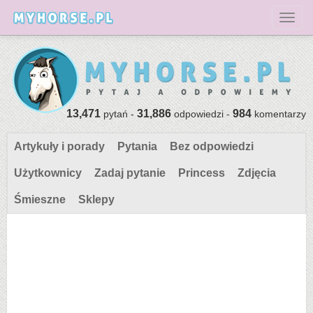
Toggl
13,471
31,886
984
pytań -
odpowiedzi -
komentarzy
Artykuły i porady
Pytania
Bez odpowiedzi
Użytkownicy
Zadaj pytanie
Princess
Zdjęcia
Śmieszne
Sklepy