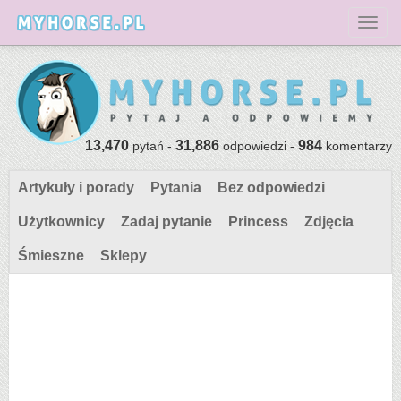
Toggl
13,470
31,886
984
pytań -
odpowiedzi -
komentarzy
Artykuły i porady
Pytania
Bez odpowiedzi
Użytkownicy
Zadaj pytanie
Princess
Zdjęcia
Śmieszne
Sklepy