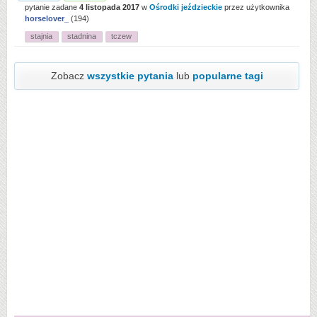
pytanie zadane
4 listopada 2017
w
Ośrodki jeździeckie
przez użytkownika
horselover_
(
194
)
stajnia
stadnina
tczew
Zobacz
wszystkie pytania
lub
popularne tagi