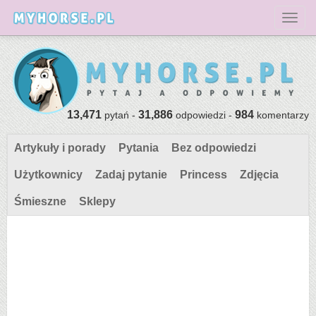
Toggl
13,471
31,886
984
pytań -
odpowiedzi -
komentarzy
Artykuły i porady
Pytania
Bez odpowiedzi
Użytkownicy
Zadaj pytanie
Princess
Zdjęcia
Śmieszne
Sklepy