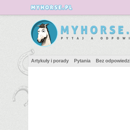
Artykuły i porady
Pytania
Bez odpowiedz