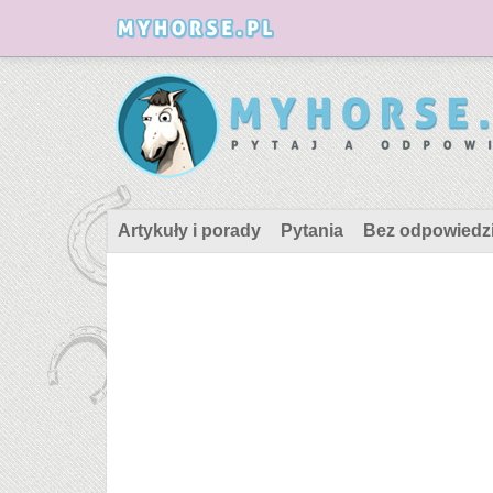
Artykuły i porady
Pytania
Bez odpowiedz