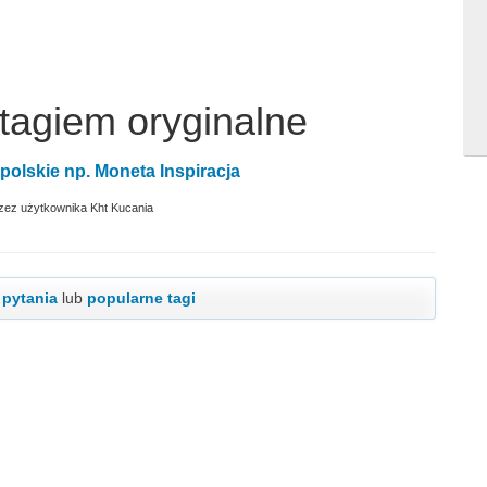
tagiem oryginalne
polskie np. Moneta Inspiracja
zez użytkownika
Kht Kucania
 pytania
lub
popularne tagi