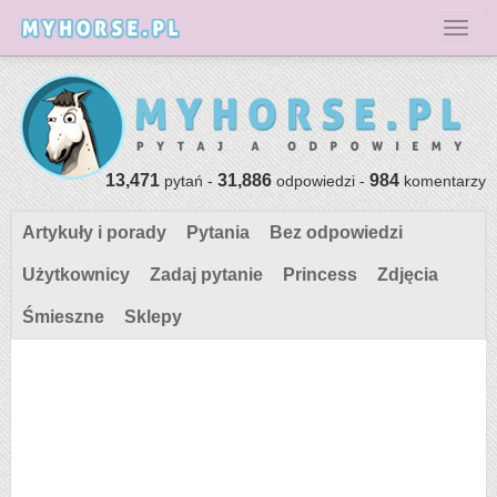
Toggl
13,471
31,886
984
pytań -
odpowiedzi -
komentarzy
Artykuły i porady
Pytania
Bez odpowiedzi
Użytkownicy
Zadaj pytanie
Princess
Zdjęcia
Śmieszne
Sklepy