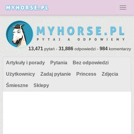
Toggl
13,471
31,886
984
pytań -
odpowiedzi -
komentarzy
Artykuły i porady
Pytania
Bez odpowiedzi
Użytkownicy
Zadaj pytanie
Princess
Zdjęcia
Śmieszne
Sklepy