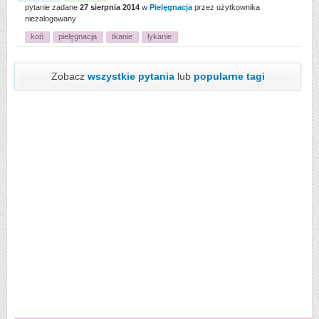
pytanie zadane
27 sierpnia 2014
w
Pielęgnacja
przez użytkownika
niezalogowany
koń
pielęgnacja
tkanie
łykanie
Zobacz
wszystkie pytania
lub
popularne tagi