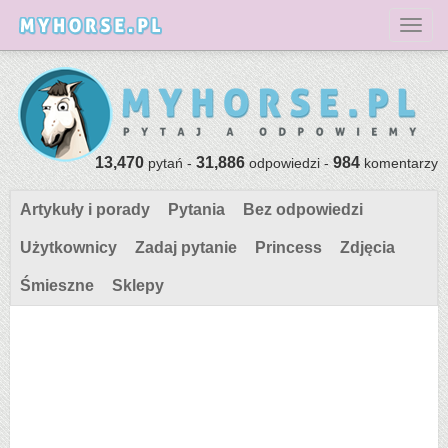
Toggl
13,470
31,886
984
pytań -
odpowiedzi -
komentarzy
Artykuły i porady
Pytania
Bez odpowiedzi
Użytkownicy
Zadaj pytanie
Princess
Zdjęcia
Śmieszne
Sklepy