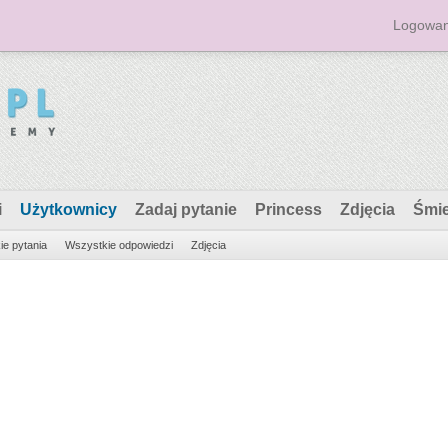
Logowan
i
Użytkownicy
Zadaj pytanie
Princess
Zdjęcia
Śmi
e pytania
Wszystkie odpowiedzi
Zdjęcia