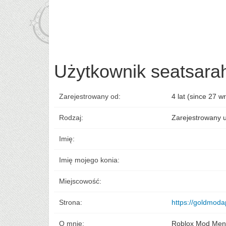
Użytkownik seatsara
Zarejestrowany od:
4 lat (since 27 w
Rodzaj:
Zarejestrowany 
Imię:
Imię mojego konia:
Miejscowość:
Strona:
https://goldmod
O mnie:
Roblox Mod Me