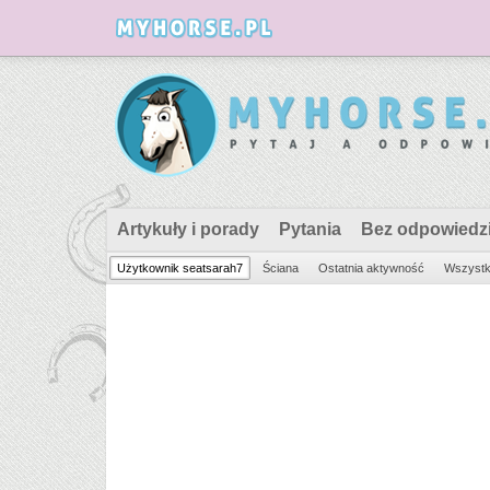
Artykuły i porady
Pytania
Bez odpowiedz
Użytkownik seatsarah7
Ściana
Ostatnia aktywność
Wszystki