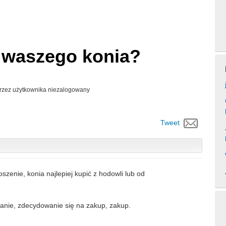
 waszego konia?
rzez użytkownika
niezalogowany
Tweet
zenie, konia najlepiej kupić z hodowli lub od
wanie, zdecydowanie się na zakup, zakup.