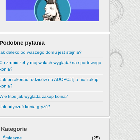
Podobne pytania
jak daleko od waszego domu jest stajnia?
Co zrobić żeby mój wałach wyglądał na sportowego
konia?
Jak przekonać rodziców na ADOPCJĘ a nie zakup
konia?
Wie ktoś jak wygląda zakup konia?
Jak odyczuć konia gryźć?
Kategorie
Śmieszne
(25)