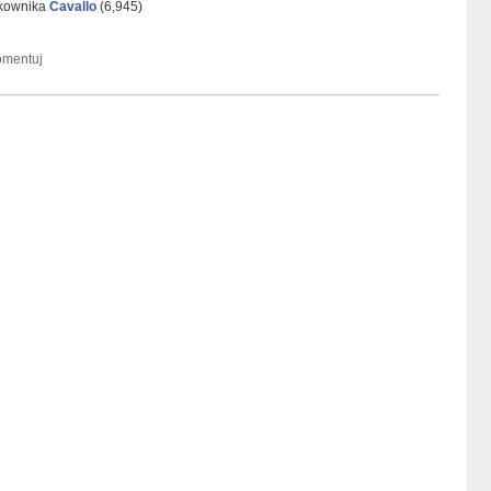
tkownika
Cavallo
(
6,945
)