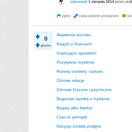
odpowiedź
1 sierpnia 2014
przez uży
Akademia wzrostu
0
Książki o finansach
głosów
Inspirujące opowieści
Pozytywne myślenie
Rozwój osobisty i sukces
Zdrowe relacje
Zdrowie fizyczne i psychiczne
Bogactwo wynika z myślenia
Bogaty albo biedny
Czas to pieniądz
Decyzja została podjęta