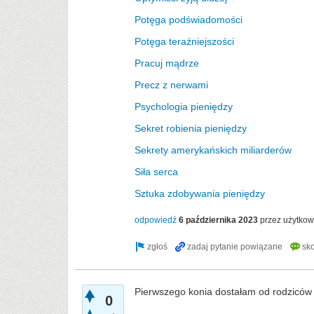
Potęga podświadomości
Potęga teraźniejszości
Pracuj mądrze
Precz z nerwami
Psychologia pieniędzy
Sekret robienia pieniędzy
Sekrety amerykańskich miliarderów
Siła serca
Sztuka zdobywania pieniędzy
odpowiedź
6 października 2023
przez użytko
Pierwszego konia dostałam od rodziców
0