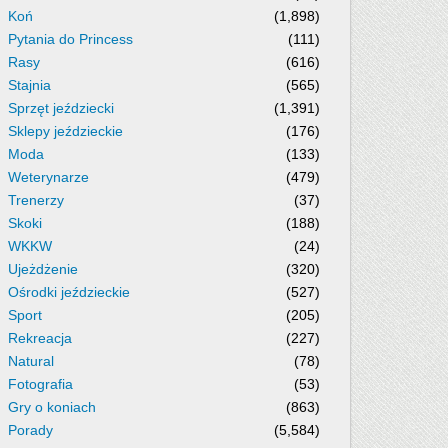
Koń
(1,898)
Pytania do Princess
(111)
Rasy
(616)
Stajnia
(565)
Sprzęt jeździecki
(1,391)
Sklepy jeździeckie
(176)
Moda
(133)
Weterynarze
(479)
Trenerzy
(37)
Skoki
(188)
WKKW
(24)
Ujeżdżenie
(320)
Ośrodki jeździeckie
(527)
Sport
(205)
Rekreacja
(227)
Natural
(78)
Fotografia
(53)
Gry o koniach
(863)
Porady
(5,584)