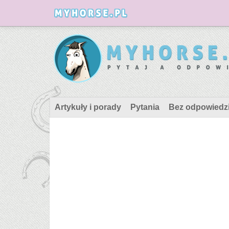
Artykuły i porady
Pytania
Bez odpowiedz