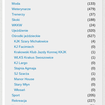
Moda
(133)
Weterynarze
(479)
Trenerzy
(37)
Skoki
(188)
WKKW
(24)
Ujeżdżenie
(320)
Ośrodki jeździeckie
(527)
KJK Szary Michałowice
(4)
KJ Facimiech
(0)
Krakowski Klub Jazdy Konnej KKJK
(1)
WLKS Krakus Swoszowice
(1)
KJ Largo
(0)
Stajnia Agmaja
(0)
SJ Szarża
(1)
Manor House
(0)
Stary Młyn
(0)
Włosań
(0)
Sport
(205)
Rekreacja
(227)