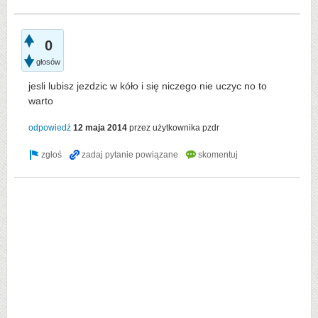
0
głosów
jesli lubisz jezdzic w kóło i się niczego nie uczyc no to
warto
odpowiedź
12 maja 2014
przez użytkownika
pzdr