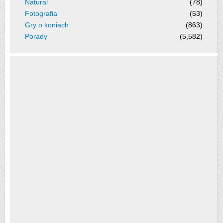
Natural
(78)
Fotografia
(53)
Gry o koniach
(863)
Porady
(5,582)