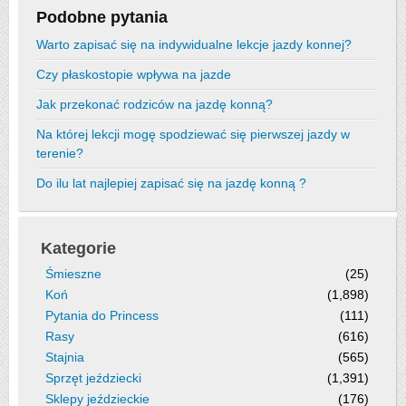
Podobne pytania
Warto zapisać się na indywidualne lekcje jazdy konnej?
Czy płaskostopie wpływa na jazde
Jak przekonać rodziców na jazdę konną?
Na której lekcji mogę spodziewać się pierwszej jazdy w
terenie?
Do ilu lat najlepiej zapisać się na jazdę konną ?
Kategorie
Śmieszne
(25)
Koń
(1,898)
Pytania do Princess
(111)
Rasy
(616)
Stajnia
(565)
Sprzęt jeździecki
(1,391)
Sklepy jeździeckie
(176)