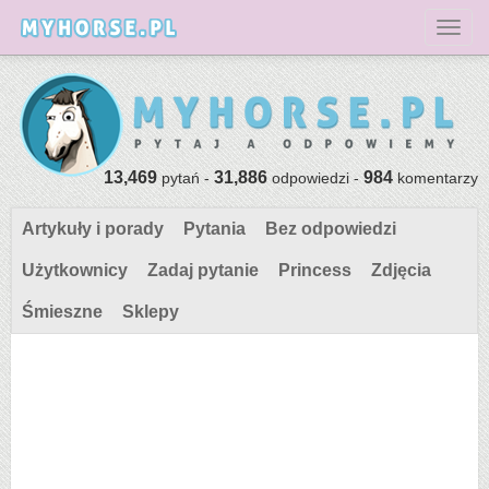
Toggl
13,469
31,886
984
pytań -
odpowiedzi -
komentarzy
Artykuły i porady
Pytania
Bez odpowiedzi
Użytkownicy
Zadaj pytanie
Princess
Zdjęcia
Śmieszne
Sklepy