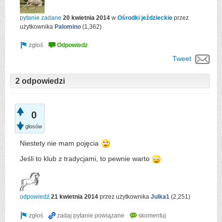
pytanie zadane
20 kwietnia 2014
w
Ośrodki jeździeckie
przez
użytkownika
Palomino
(
1,362
)
Tweet
2 odpowiedzi
0
głosów
Niestety nie mam pojęcia
Jeśli to klub z tradycjami, to pewnie warto
odpowiedź
21 kwietnia 2014
przez użytkownika
Julka1
(
2,251
)