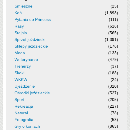
Śmieszne
(25)
Koń
(1,898)
Pytania do Princess
(111)
Rasy
(616)
Stajnia
(565)
Sprzęt jeździecki
(1,391)
Sklepy jeździeckie
(176)
Moda
(133)
Weterynarze
(479)
Trenerzy
(37)
Skoki
(188)
WKKW
(24)
Ujeżdżenie
(320)
Ośrodki jeździeckie
(527)
Sport
(205)
Rekreacja
(227)
Natural
(78)
Fotografia
(53)
Gry o koniach
(863)