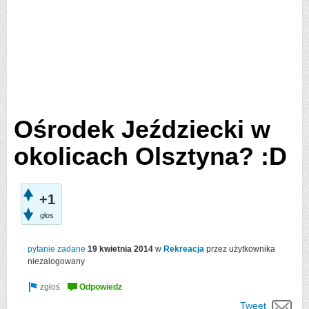
Ośrodek Jeździecki w
okolicach Olsztyna? :D
+1
głos
pytanie zadane
19 kwietnia 2014
w
Rekreacja
przez użytkownika
niezalogowany
Tweet