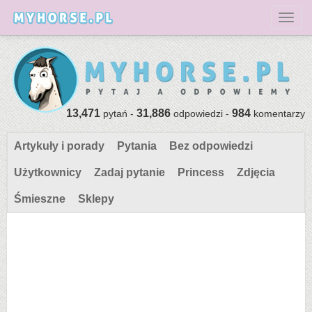
Toggl
13,471
31,886
984
pytań -
odpowiedzi -
komentarzy
Artykuły i porady
Pytania
Bez odpowiedzi
Użytkownicy
Zadaj pytanie
Princess
Zdjęcia
Śmieszne
Sklepy