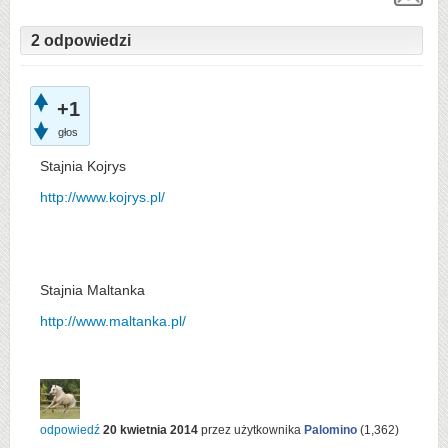
2 odpowiedzi
+1
głos
Stajnia Kojrys
http://www.kojrys.pl/
Stajnia Maltanka
http://www.maltanka.pl/
odpowiedź
20 kwietnia 2014
przez użytkownika
Palomino
(
1,362
)