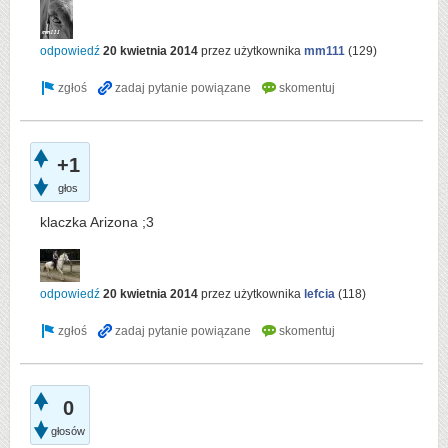
odpowiedź
20 kwietnia 2014
przez użytkownika
mm111
(
129
)
+1
głos
klaczka Arizona ;3
odpowiedź
20 kwietnia 2014
przez użytkownika
lefcia
(
118
)
0
głosów