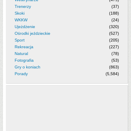
Trenerzy
(37)
Skoki
(188)
WKKW
(24)
Ujeżdżenie
(320)
Ośrodki jeździeckie
(527)
Sport
(205)
Rekreacja
(227)
Natural
(78)
Fotografia
(53)
Gry o koniach
(863)
Porady
(5,584)