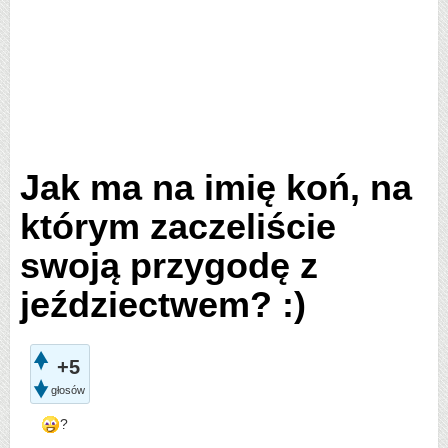
Jak ma na imię koń, na
którym zaczeliście
swoją przygodę z
jeździectwem? :)
+5
głosów
?