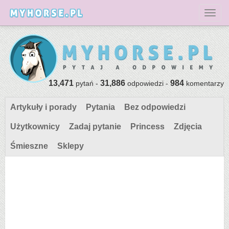
Toggl
13,471
31,886
984
pytań -
odpowiedzi -
komentarzy
Artykuły i porady
Pytania
Bez odpowiedzi
Użytkownicy
Zadaj pytanie
Princess
Zdjęcia
Śmieszne
Sklepy