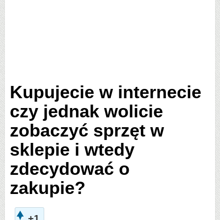
Kupujecie w internecie
czy jednak wolicie
zobaczyć sprzęt w
sklepie i wtedy
zdecydować o
zakupie?
+1