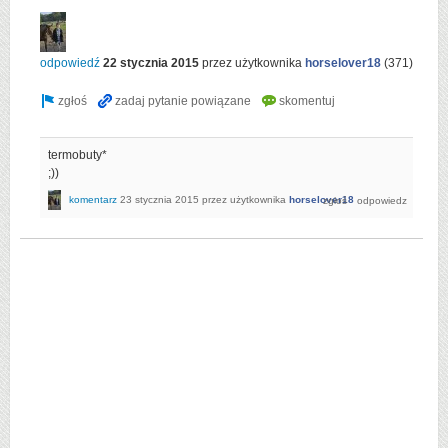
odpowiedź
22 stycznia 2015
przez użytkownika
horselover18
(
371
)
termobuty*
;))
komentarz
23 stycznia 2015
przez użytkownika
horselover18