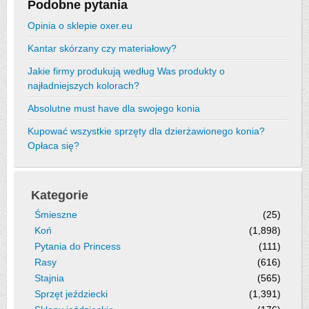
Podobne pytania
Opinia o sklepie oxer.eu
Kantar skórzany czy materiałowy?
Jakie firmy produkują według Was produkty o
najładniejszych kolorach?
Absolutne must have dla swojego konia
Kupować wszystkie sprzęty dla dzierżawionego konia?
Opłaca się?
Kategorie
Śmieszne
(25)
Koń
(1,898)
Pytania do Princess
(111)
Rasy
(616)
Stajnia
(565)
Sprzęt jeździecki
(1,391)