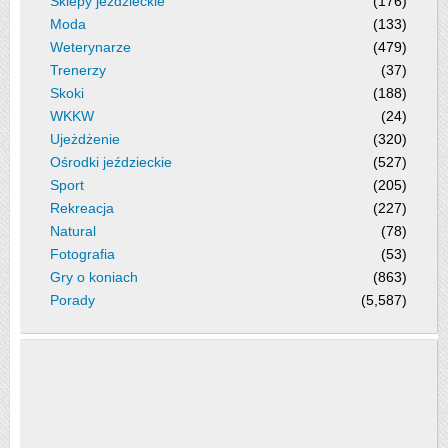
Sklepy jeździeckie
(176)
Moda
(133)
Weterynarze
(479)
Trenerzy
(37)
Skoki
(188)
WKKW
(24)
Ujeżdżenie
(320)
Ośrodki jeździeckie
(527)
Sport
(205)
Rekreacja
(227)
Natural
(78)
Fotografia
(53)
Gry o koniach
(863)
Porady
(5,587)