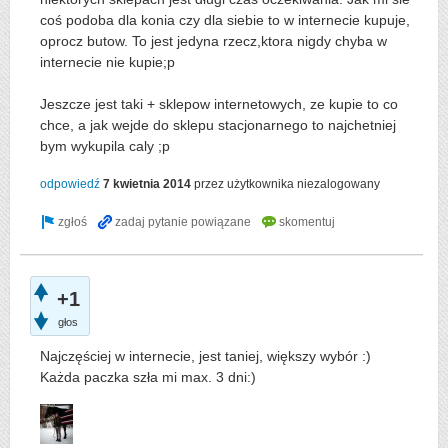
coś podoba dla konia czy dla siebie to w internecie kupuje,
oprocz butow. To jest jedyna rzecz,ktora nigdy chyba w
internecie nie kupie;p
Jeszcze jest taki + sklepow internetowych, ze kupie to co
chce, a jak wejde do sklepu stacjonarnego to najchetniej
bym wykupila caly ;p
odpowiedź
7 kwietnia 2014
przez użytkownika
niezalogowany
+1
głos
Najczęściej w internecie, jest taniej, większy wybór :)
Każda paczka szła mi max. 3 dni:)