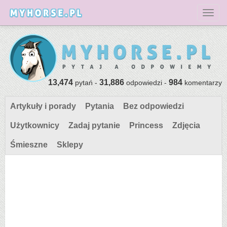
Toggl
13,474
31,886
984
pytań -
odpowiedzi -
komentarzy
Artykuły i porady
Pytania
Bez odpowiedzi
Użytkownicy
Zadaj pytanie
Princess
Zdjęcia
Śmieszne
Sklepy