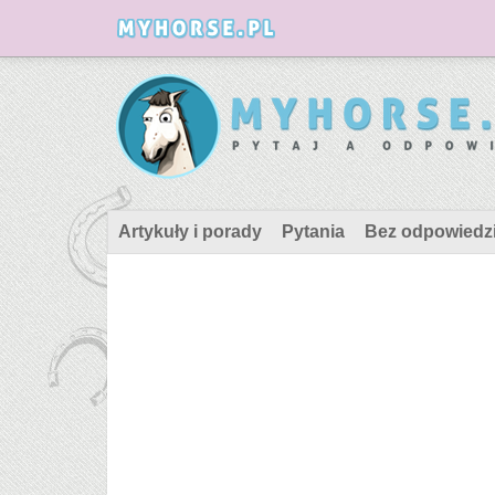
Artykuły i porady
Pytania
Bez odpowiedz