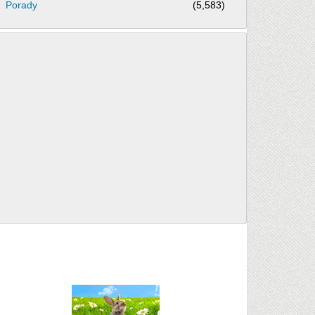
Porady
(5,583)