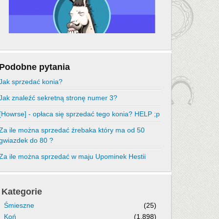
Podobne pytania
Jak sprzedać konia?
Jak znaleźć sekretną stronę numer 3?
[Howrse] - opłaca się sprzedać tego konia? HELP ;p
Za ile można sprzedać źrebaka który ma od 50
gwiazdek do 80 ?
Za ile można sprzedać w maju Upominek Hestii
Kategorie
Śmieszne
(25)
Koń
(1,898)