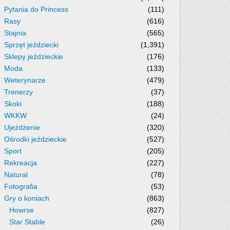
Pytania do Princess
(111)
Rasy
(616)
Stajnia
(565)
Sprzęt jeździecki
(1,391)
Sklepy jeździeckie
(176)
Moda
(133)
Weterynarze
(479)
Trenerzy
(37)
Skoki
(188)
WKKW
(24)
Ujeżdżenie
(320)
Ośrodki jeździeckie
(527)
Sport
(205)
Rekreacja
(227)
Natural
(78)
Fotografia
(53)
Gry o koniach
(863)
Howrse
(827)
Star Stable
(26)