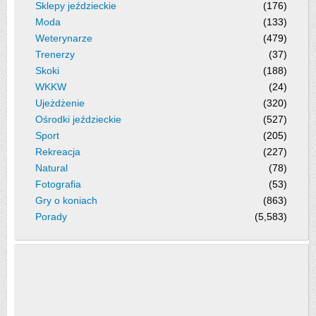
Sklepy jeździeckie
(176)
Moda
(133)
Weterynarze
(479)
Trenerzy
(37)
Skoki
(188)
WKKW
(24)
Ujeżdżenie
(320)
Ośrodki jeździeckie
(527)
Sport
(205)
Rekreacja
(227)
Natural
(78)
Fotografia
(53)
Gry o koniach
(863)
Porady
(5,583)