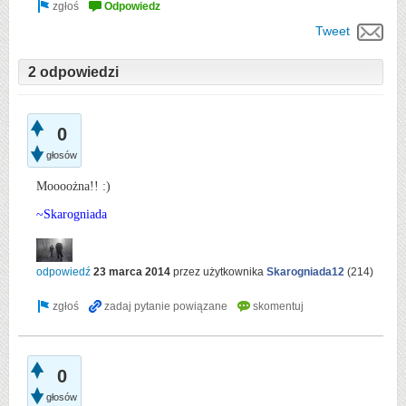
Tweet
2 odpowiedzi
0
głosów
Moooożna!! :)
~Skarogniada
odpowiedź
23 marca 2014
przez użytkownika
Skarogniada12
(
214
)
0
głosów