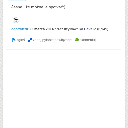
Jasne , że można je spotkać:)
odpowiedź
23 marca 2014
przez użytkownika
Cavallo
(
6,945
)