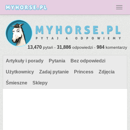
Toggl
13,470
31,886
984
pytań -
odpowiedzi -
komentarzy
Artykuły i porady
Pytania
Bez odpowiedzi
Użytkownicy
Zadaj pytanie
Princess
Zdjęcia
Śmieszne
Sklepy