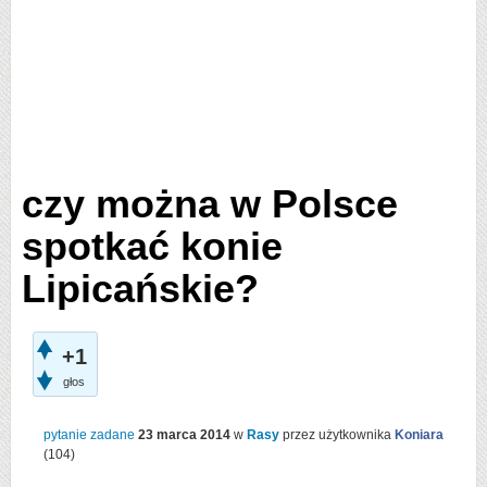
czy można w Polsce
spotkać konie
Lipicańskie?
+1
głos
pytanie zadane
23 marca 2014
w
Rasy
przez użytkownika
Koniara
(
104
)