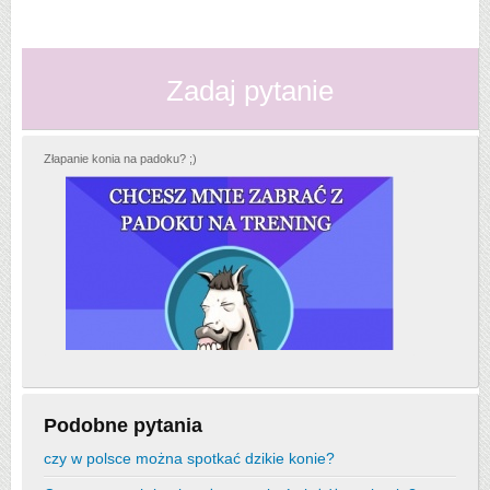
Zadaj pytanie
Złapanie konia na padoku? ;)
Podobne pytania
czy w polsce można spotkać dzikie konie?