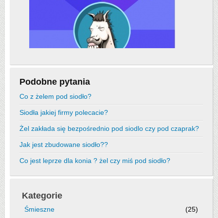
Podobne pytania
Co z żelem pod siodło?
Siodła jakiej firmy polecacie?
Żel zakłada się bezpośrednio pod siodlo czy pod czaprak?
Jak jest zbudowane siodło??
Co jest leprze dla konia ? żel czy miś pod siodło?
Kategorie
Śmieszne
(25)