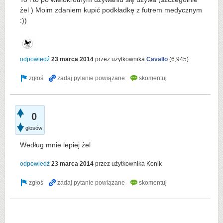
żel ) Moim zdaniem kupić podkładkę z futrem medycznym
:))
odpowiedź
23 marca 2014
przez użytkownika
Cavallo
(
6,945
)
0
głosów
Według mnie lepiej żel
odpowiedź
23 marca 2014
przez użytkownika
Konik