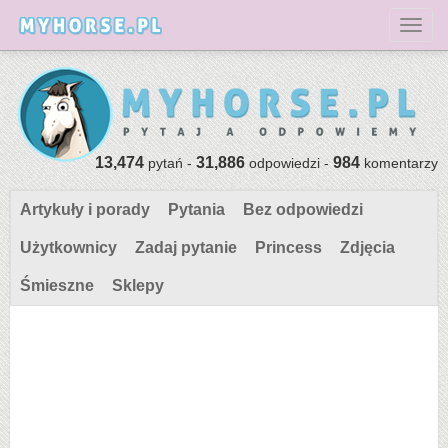
Toggl
13,474
31,886
984
pytań -
odpowiedzi -
komentarzy
Artykuły i porady
Pytania
Bez odpowiedzi
Użytkownicy
Zadaj pytanie
Princess
Zdjęcia
Śmieszne
Sklepy