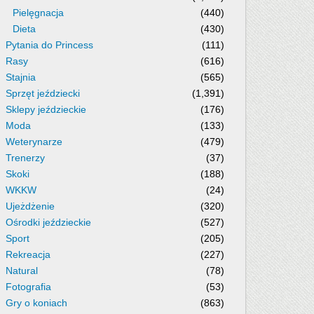
Pielęgnacja
(440)
Dieta
(430)
Pytania do Princess
(111)
Rasy
(616)
Stajnia
(565)
Sprzęt jeździecki
(1,391)
Sklepy jeździeckie
(176)
Moda
(133)
Weterynarze
(479)
Trenerzy
(37)
Skoki
(188)
WKKW
(24)
Ujeżdżenie
(320)
Ośrodki jeździeckie
(527)
Sport
(205)
Rekreacja
(227)
Natural
(78)
Fotografia
(53)
Gry o koniach
(863)