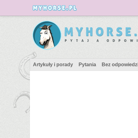
Artykuły i porady
Pytania
Bez odpowiedz