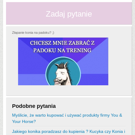
Zadaj pytanie
Złapanie konia na padoku? ;)
Podobne pytania
Myślicie, że warto kupować i używać produkty firmy You &
Your Horse?
Jakiego konika poradzasz do kupienia ? Kucyka czy Konia i