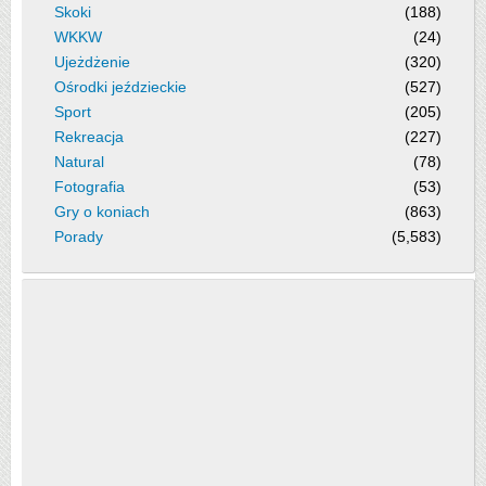
Skoki
(188)
WKKW
(24)
Ujeżdżenie
(320)
Ośrodki jeździeckie
(527)
Sport
(205)
Rekreacja
(227)
Natural
(78)
Fotografia
(53)
Gry o koniach
(863)
Porady
(5,583)