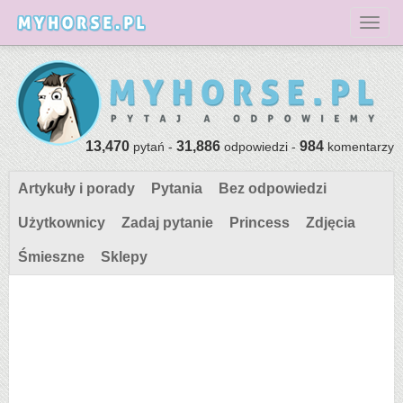
Toggl
13,470
31,886
984
pytań -
odpowiedzi -
komentarzy
Artykuły i porady
Pytania
Bez odpowiedzi
Użytkownicy
Zadaj pytanie
Princess
Zdjęcia
Śmieszne
Sklepy