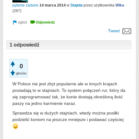
pytanie zadane
14 marca 2014
w
Stajnia
przez użytkownika
Wika
(
267
)
Tweet
1 odpowiedź
0
głosów
W Polsce nie jest zbyt popularne ale w innych krajach
posiadają to w stajniach. To system połączeń rur, który da
się zaprogramować tak, że konie dostają określoną ilość
paszy na jedno karmienie naraz.
Sprawdza się w dużych stajniach, wtedy można posiłki
podzielić koniom na jeszcze mniejsze i podawać częściej