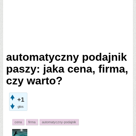
automatyczny podajnik
paszy: jaka cena, firma,
czy warto?
+1
głos
cena
firma
automatyczny-podajnik