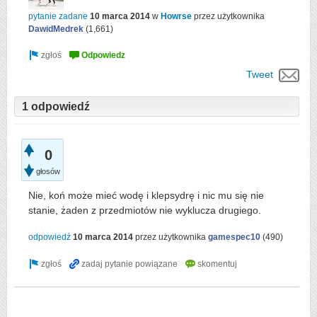
pytanie zadane
10 marca 2014
w
Howrse
przez użytkownika
DawidMedrek
(
1,661
)
Tweet
1 odpowiedź
0
głosów
Nie, koń może mieć wodę i klepsydrę i nic mu się nie
stanie, żaden z przedmiotów nie wyklucza drugiego.
odpowiedź
10 marca 2014
przez użytkownika
gamespec10
(
490
)