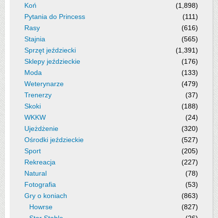
Koń
(1,898)
Pytania do Princess
(111)
Rasy
(616)
Stajnia
(565)
Sprzęt jeździecki
(1,391)
Sklepy jeździeckie
(176)
Moda
(133)
Weterynarze
(479)
Trenerzy
(37)
Skoki
(188)
WKKW
(24)
Ujeżdżenie
(320)
Ośrodki jeździeckie
(527)
Sport
(205)
Rekreacja
(227)
Natural
(78)
Fotografia
(53)
Gry o koniach
(863)
Howrse
(827)