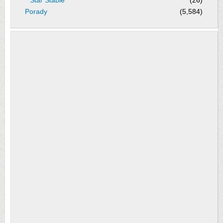
Star Stable
(26)
Porady
(5,584)