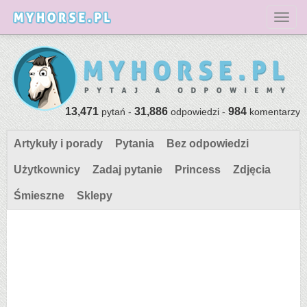
Toggl
13,471
31,886
984
pytań -
odpowiedzi -
komentarzy
Artykuły i porady
Pytania
Bez odpowiedzi
Użytkownicy
Zadaj pytanie
Princess
Zdjęcia
Śmieszne
Sklepy