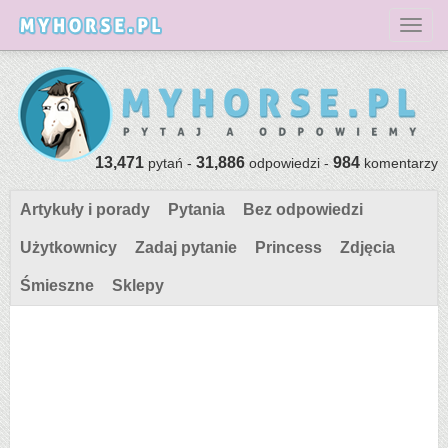
Toggl
13,471
31,886
984
pytań -
odpowiedzi -
komentarzy
Artykuły i porady
Pytania
Bez odpowiedzi
Użytkownicy
Zadaj pytanie
Princess
Zdjęcia
Śmieszne
Sklepy