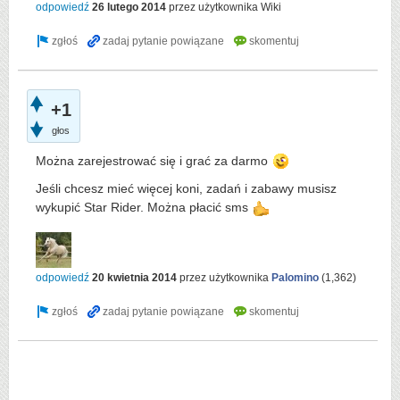
odpowiedź
26 lutego 2014
przez użytkownika
Wiki
+1
głos
Można zarejestrować się i grać za darmo
Jeśli chcesz mieć więcej koni, zadań i zabawy musisz
wykupić Star Rider. Można płacić sms
odpowiedź
20 kwietnia 2014
przez użytkownika
Palomino
(
1,362
)