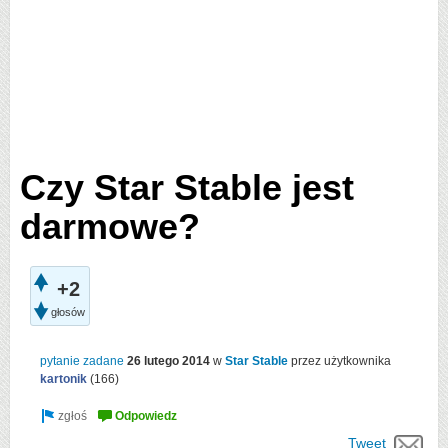
Czy Star Stable jest
darmowe?
+2
głosów
pytanie zadane
26 lutego 2014
w
Star Stable
przez użytkownika
kartonik
(
166
)
Tweet