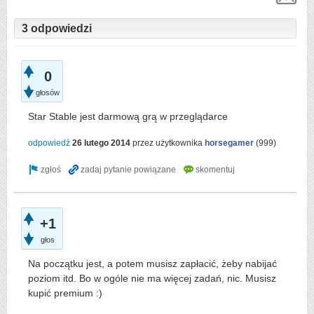
3 odpowiedzi
0
głosów
Star Stable jest darmową grą w przeglądarce
odpowiedź
26 lutego 2014
przez użytkownika
horsegamer
(
999
)
+1
głos
Na początku jest, a potem musisz zapłacić, żeby nabijać
poziom itd. Bo w ogóle nie ma więcej zadań, nic. Musisz
kupić premium :)