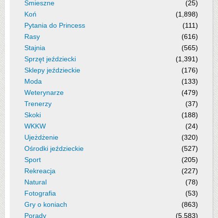
Śmieszne
(25)
Koń
(1,898)
Pytania do Princess
(111)
Rasy
(616)
Stajnia
(565)
Sprzęt jeździecki
(1,391)
Sklepy jeździeckie
(176)
Moda
(133)
Weterynarze
(479)
Trenerzy
(37)
Skoki
(188)
WKKW
(24)
Ujeżdżenie
(320)
Ośrodki jeździeckie
(527)
Sport
(205)
Rekreacja
(227)
Natural
(78)
Fotografia
(53)
Gry o koniach
(863)
Porady
(5,583)