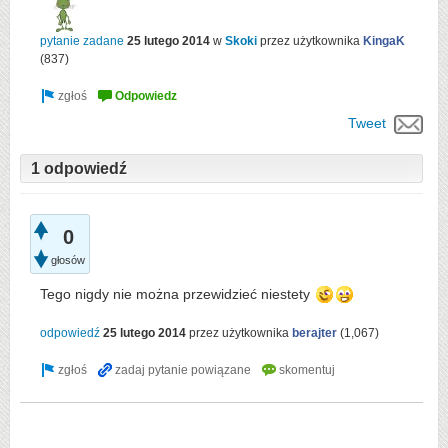
pytanie zadane
25 lutego 2014
w
Skoki
przez użytkownika
KingaK
(
837
)
Tweet
1 odpowiedź
0
głosów
Tego nigdy nie można przewidzieć niestety
odpowiedź
25 lutego 2014
przez użytkownika
berajter
(
1,067
)