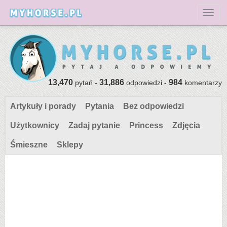
Toggl
13,470
31,886
984
pytań -
odpowiedzi -
komentarzy
Artykuły i porady
Pytania
Bez odpowiedzi
Użytkownicy
Zadaj pytanie
Princess
Zdjęcia
Śmieszne
Sklepy