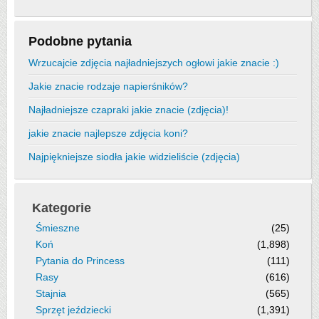
Podobne pytania
Wrzucajcie zdjęcia najładniejszych ogłowi jakie znacie :)
Jakie znacie rodzaje napierśników?
Najładniejsze czapraki jakie znacie (zdjęcia)!
jakie znacie najlepsze zdjęcia koni?
Najpiękniejsze siodła jakie widzieliście (zdjęcia)
Kategorie
Śmieszne
(25)
Koń
(1,898)
Pytania do Princess
(111)
Rasy
(616)
Stajnia
(565)
Sprzęt jeździecki
(1,391)