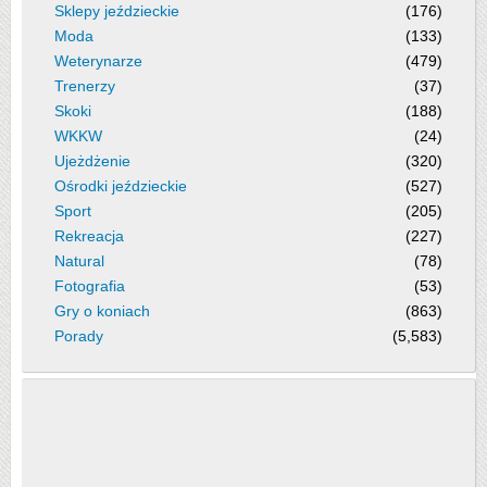
Sklepy jeździeckie
(176)
Moda
(133)
Weterynarze
(479)
Trenerzy
(37)
Skoki
(188)
WKKW
(24)
Ujeżdżenie
(320)
Ośrodki jeździeckie
(527)
Sport
(205)
Rekreacja
(227)
Natural
(78)
Fotografia
(53)
Gry o koniach
(863)
Porady
(5,583)