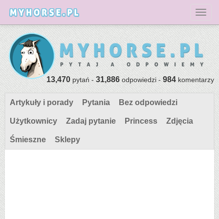
Toggl
13,470
31,886
984
pytań -
odpowiedzi -
komentarzy
Artykuły i porady
Pytania
Bez odpowiedzi
Użytkownicy
Zadaj pytanie
Princess
Zdjęcia
Śmieszne
Sklepy