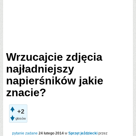
Wrzucajcie zdjęcia
najładniejszy
napierśników jakie
znacie?
+2
głosów
pytanie zadane
24 lutego 2014
w
Sprzęt jeździecki
przez