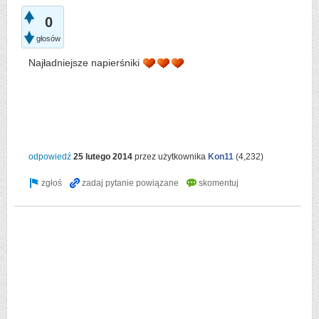
0
głosów
Najładniejsze napierśniki
odpowiedź
25 lutego 2014
przez użytkownika
Kon11
(
4,232
)