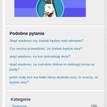
Podobne pytania
Skąd wiadomo czy źrebak będzie miał odmianki?
Czy można przewidzieć, że źrebak będzie siwy?
skąd wiadomo, że koń potrzebuję derki?
skąd wiadomo, że instruktor dobrał mi dobrego konia na
jazdę?
jeden mały koń ma białe włosy dookoła oczu, to znaczy, ze
będzie siwy?
Kategorie
Śmieszne
(25)