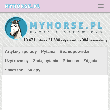
Toggl
13,471
31,886
984
pytań -
odpowiedzi -
komentarzy
Artykuły i porady
Pytania
Bez odpowiedzi
Użytkownicy
Zadaj pytanie
Princess
Zdjęcia
Śmieszne
Sklepy