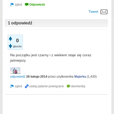
Tweet
1 odpowiedź
0
głosów
Na początku jest czarny i z wiekiem staje się coraz
jaśniejszy.
odpowiedź
26 lutego 2014
przez użytkownika
Majorka
(
1,430
)