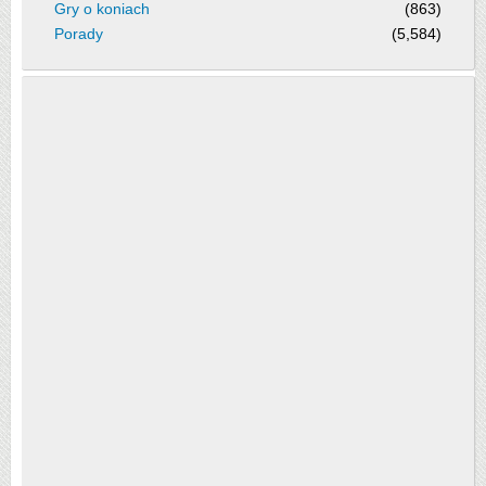
Gry o koniach
(863)
Porady
(5,584)