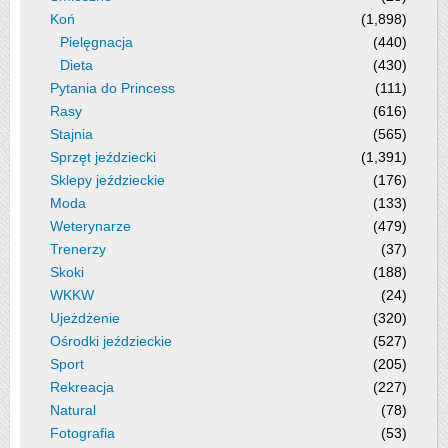
Koń
(1,898)
Pielęgnacja
(440)
Dieta
(430)
Pytania do Princess
(111)
Rasy
(616)
Stajnia
(565)
Sprzęt jeździecki
(1,391)
Sklepy jeździeckie
(176)
Moda
(133)
Weterynarze
(479)
Trenerzy
(37)
Skoki
(188)
WKKW
(24)
Ujeżdżenie
(320)
Ośrodki jeździeckie
(527)
Sport
(205)
Rekreacja
(227)
Natural
(78)
Fotografia
(53)