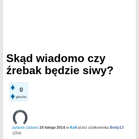
Skąd wiadomo czy
źrebak będzie siwy?
0
głosów
pytanie zadane
24 lutego 2014
w
Koń
przez użytkownika
Betty13
(
254
)