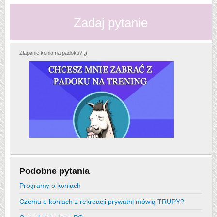
Zadaj pytanie
Złapanie konia na padoku? ;)
Podobne pytania
Programy o koniach
Czemu o koniach z rekreacji prywatni mówią TRUPY?