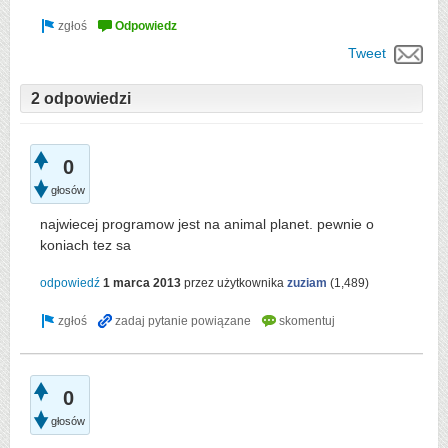
Tweet
2 odpowiedzi
0
głosów
najwiecej programow jest na animal planet. pewnie o
koniach tez sa
odpowiedź
1 marca 2013
przez użytkownika
zuziam
(
1,489
)
0
głosów