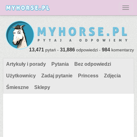
Toggl
13,471
31,886
984
pytań -
odpowiedzi -
komentarzy
Artykuły i porady
Pytania
Bez odpowiedzi
Użytkownicy
Zadaj pytanie
Princess
Zdjęcia
Śmieszne
Sklepy