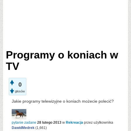
Programy o koniach w
TV
0
głosów
Jakie programy telewizyjne o koniach możecie polecić?
pytanie zadane
28 lutego 2013
w
Rekreacja
przez użytkownika
DawidMedrek
(
1,661
)