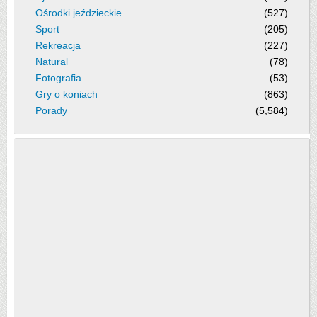
Ośrodki jeździeckie
(527)
Sport
(205)
Rekreacja
(227)
Natural
(78)
Fotografia
(53)
Gry o koniach
(863)
Porady
(5,584)