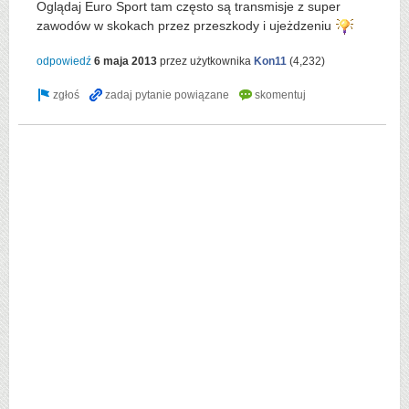
Oglądaj Euro Sport tam często są transmisje z super
zawodów w skokach przez przeszkody i ujeżdzeniu
odpowiedź
6 maja 2013
przez użytkownika
Kon11
(
4,232
)