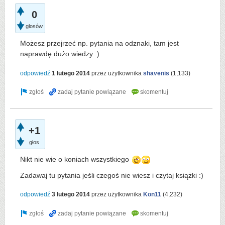
0
głosów
Możesz przejrzeć np. pytania na odznaki, tam jest
naprawdę dużo wiedzy :)
odpowiedź
1 lutego 2014
przez użytkownika
shavenis
(
1,133
)
+1
głos
Nikt nie wie o koniach wszystkiego
Zadawaj tu pytania jeśli czegoś nie wiesz i czytaj książki :)
odpowiedź
3 lutego 2014
przez użytkownika
Kon11
(
4,232
)