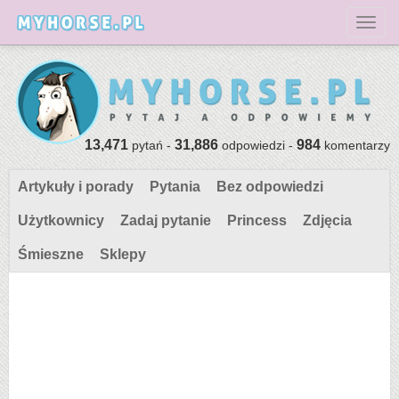
Toggl
13,471
31,886
984
pytań -
odpowiedzi -
komentarzy
Artykuły i porady
Pytania
Bez odpowiedzi
Użytkownicy
Zadaj pytanie
Princess
Zdjęcia
Śmieszne
Sklepy