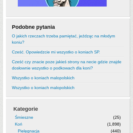
Podobne pytania
O jakich rzeczach trzeba pamiętać, jeźdząc na młodym
koniu?
Cześć. Opowiedzcie mi wszystko o koniach SP.
Cześć czy znacie poze jakieś strony na necie gdzie znajde
dosłownie wszystko o podkowach dla koni?
Wszystko o koniach malopolskich
Wszystko o koniach malopolskich
Kategorie
Śmieszne
(25)
Koń
(1,898)
Pielęgnacja
(440)