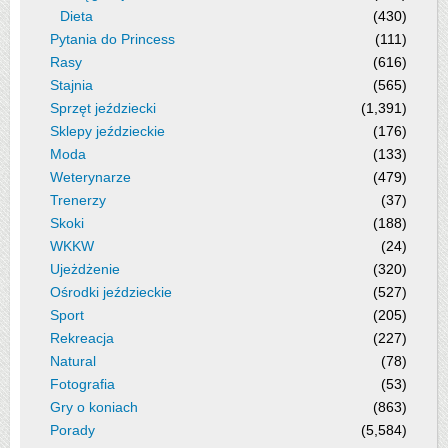
Dieta
(430)
Pytania do Princess
(111)
Rasy
(616)
Stajnia
(565)
Sprzęt jeździecki
(1,391)
Sklepy jeździeckie
(176)
Moda
(133)
Weterynarze
(479)
Trenerzy
(37)
Skoki
(188)
WKKW
(24)
Ujeżdżenie
(320)
Ośrodki jeździeckie
(527)
Sport
(205)
Rekreacja
(227)
Natural
(78)
Fotografia
(53)
Gry o koniach
(863)
Porady
(5,584)