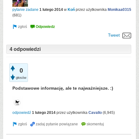
pytanie zadane
1 lutego 2014
w
Koń
przez użytkownika
Monikaa0315
(
681
)
Tweet
4 odpowiedzi
0
głosów
Podstawowe informację, ale te najważniejsze. :)
odpowiedź
1 lutego 2014
przez użytkownika
Cavallo
(
6,945
)