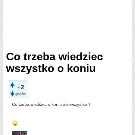
Co trzeba wiedziec
wszystko o koniu
+2
głosów
Co tzeba wiedizec o koniu ale wszystko ?