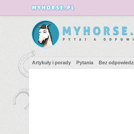
Artykuły i porady
Pytania
Bez odpowiedz