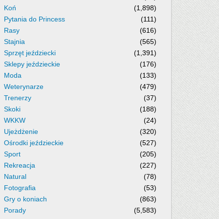
Koń
(1,898)
Pytania do Princess
(111)
Rasy
(616)
Stajnia
(565)
Sprzęt jeździecki
(1,391)
Sklepy jeździeckie
(176)
Moda
(133)
Weterynarze
(479)
Trenerzy
(37)
Skoki
(188)
WKKW
(24)
Ujeżdżenie
(320)
Ośrodki jeździeckie
(527)
Sport
(205)
Rekreacja
(227)
Natural
(78)
Fotografia
(53)
Gry o koniach
(863)
Porady
(5,583)