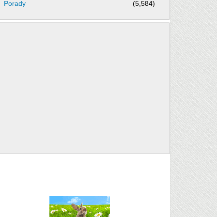
Porady
(5,584)