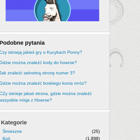
Podobne pytania
Czy istnieją jakieś gry o Kucykach Ponny?
Gdzie można znaleźć kody do howrse?
Jak znaleźć sekretną stronę numer 3?
Gdzie można znaleźć boskiego konia mróz?
CZy istnieje jakaś strona, gdzie można znaleźć
wszystkie misje z Howrse?
Kategorie
Śmieszne
(25)
Koń
(1,898)