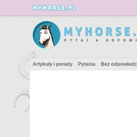
Artykuły i porady
Pytania
Bez odpowiedz