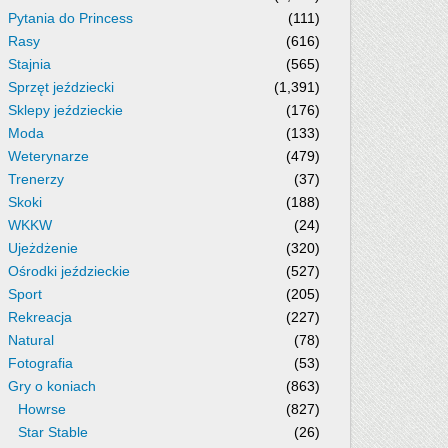
Pytania do Princess
(111)
Rasy
(616)
Stajnia
(565)
Sprzęt jeździecki
(1,391)
Sklepy jeździeckie
(176)
Moda
(133)
Weterynarze
(479)
Trenerzy
(37)
Skoki
(188)
WKKW
(24)
Ujeżdżenie
(320)
Ośrodki jeździeckie
(527)
Sport
(205)
Rekreacja
(227)
Natural
(78)
Fotografia
(53)
Gry o koniach
(863)
Howrse
(827)
Star Stable
(26)