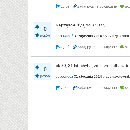
Najczęściej żyją do 32 lat :)
0
głosów
odpowiedź
31 stycznia 2014
przez użytkowni
ok 30, 31 lat, chyba, że je zaniedbasz to
0
głosów
odpowiedź
31 stycznia 2014
przez użytkowni