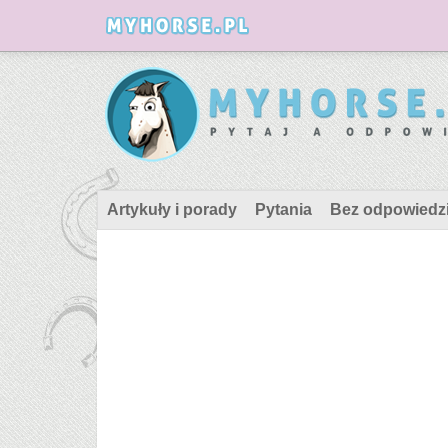
Artykuły i porady
Pytania
Bez odpowiedz