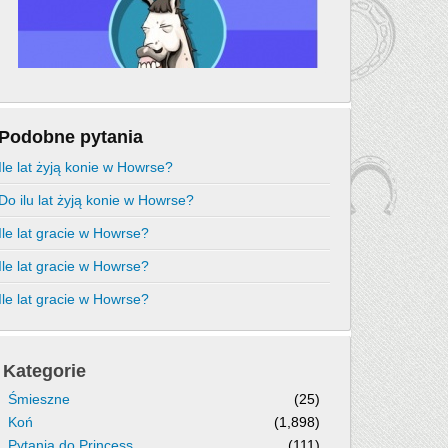
Podobne pytania
Ile lat żyją konie w Howrse?
Do ilu lat żyją konie w Howrse?
Ile lat gracie w Howrse?
Ile lat gracie w Howrse?
Ile lat gracie w Howrse?
Kategorie
Śmieszne
(25)
Koń
(1,898)
Pytania do Princess
(111)