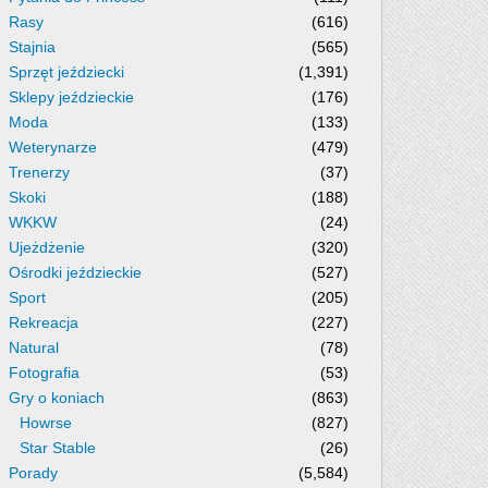
Rasy
(616)
Stajnia
(565)
Sprzęt jeździecki
(1,391)
Sklepy jeździeckie
(176)
Moda
(133)
Weterynarze
(479)
Trenerzy
(37)
Skoki
(188)
WKKW
(24)
Ujeżdżenie
(320)
Ośrodki jeździeckie
(527)
Sport
(205)
Rekreacja
(227)
Natural
(78)
Fotografia
(53)
Gry o koniach
(863)
Howrse
(827)
Star Stable
(26)
Porady
(5,584)