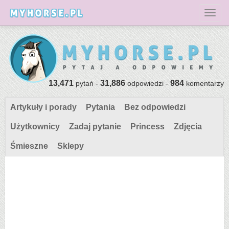
Toggl
13,471
31,886
984
pytań -
odpowiedzi -
komentarzy
Artykuły i porady
Pytania
Bez odpowiedzi
Użytkownicy
Zadaj pytanie
Princess
Zdjęcia
Śmieszne
Sklepy