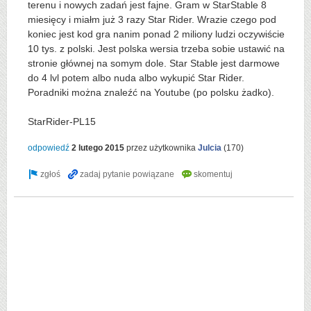
terenu i nowych zadań jest fajne. Gram w StarStable 8
miesięcy i miałm już 3 razy Star Rider. Wrazie czego pod
koniec jest kod gra nanim ponad 2 miliony ludzi oczywiście
10 tys. z polski. Jest polska wersia trzeba sobie ustawić na
stronie głównej na somym dole. Star Stable jest darmowe
do 4 lvl potem albo nuda albo wykupić Star Rider.
Poradniki można znaleźć na Youtube (po polsku żadko).
KOD
StarRider-PL15
odpowiedź
2 lutego 2015
przez użytkownika
Julcia
(
170
)