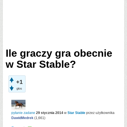
Ile graczy gra obecnie
w Star Stable?
+1
głos
pytanie zadane
29 stycznia 2014
w
Star Stable
przez użytkownika
DawidMedrek
(
1,661
)