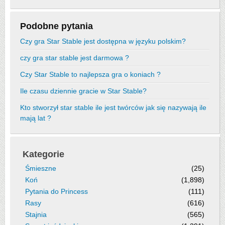
Podobne pytania
Czy gra Star Stable jest dostępna w języku polskim?
czy gra star stable jest darmowa ?
Czy Star Stable to najlepsza gra o koniach ?
Ile czasu dziennie gracie w Star Stable?
Kto stworzył star stable ile jest twórców jak się nazywają ile
mają lat ?
Kategorie
Śmieszne
(25)
Koń
(1,898)
Pytania do Princess
(111)
Rasy
(616)
Stajnia
(565)