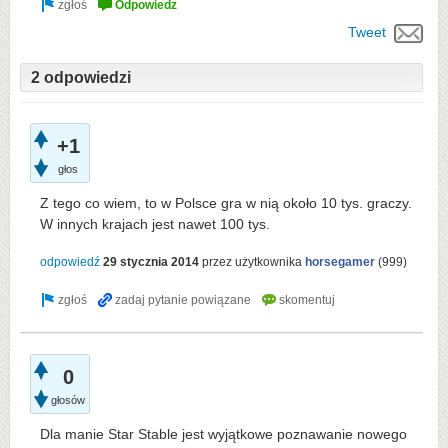
Tweet
2 odpowiedzi
+1
głos
Z tego co wiem, to w Polsce gra w nią około 10 tys. graczy.
W innych krajach jest nawet 100 tys.
odpowiedź
29 stycznia 2014
przez użytkownika
horsegamer
(
999
)
0
głosów
Dla manie Star Stable jest wyjątkowe poznawanie nowego