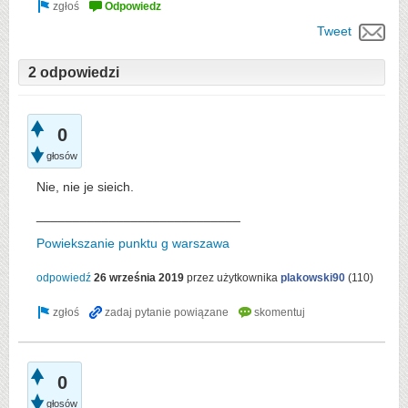
Tweet
2 odpowiedzi
0
głosów
Nie, nie je sieich.
____________________________
Powiekszanie punktu g warszawa
odpowiedź
26 września 2019
przez użytkownika
plakowski90
(
110
)
0
głosów