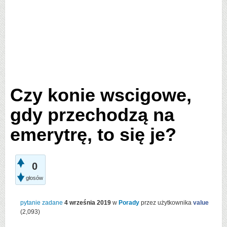
Czy konie wscigowe,
gdy przechodzą na
emerytrę, to się je?
0
głosów
pytanie zadane
4 września 2019
w
Porady
przez użytkownika
value
(
2,093
)