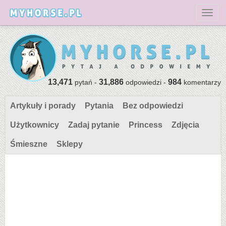
Toggl
13,471
31,886
984
pytań -
odpowiedzi -
komentarzy
Artykuły i porady
Pytania
Bez odpowiedzi
Użytkownicy
Zadaj pytanie
Princess
Zdjęcia
Śmieszne
Sklepy