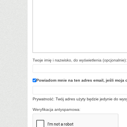
Twoje imię i nazwisko, do wyświetlenia (opcjonalnie):
Powiadom mnie na ten adres email, jeśli moj
Prywatność: Twój adres użyty będzie jedynie do wys
Weryfikacja antyspamowa: