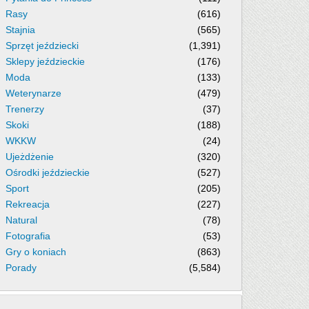
Rasy
(616)
Stajnia
(565)
Sprzęt jeździecki
(1,391)
Sklepy jeździeckie
(176)
Moda
(133)
Weterynarze
(479)
Trenerzy
(37)
Skoki
(188)
WKKW
(24)
Ujeżdżenie
(320)
Ośrodki jeździeckie
(527)
Sport
(205)
Rekreacja
(227)
Natural
(78)
Fotografia
(53)
Gry o koniach
(863)
Porady
(5,584)