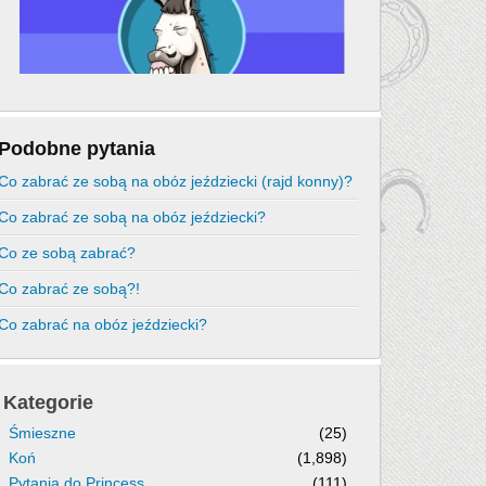
Podobne pytania
Co zabrać ze sobą na obóz jeździecki (rajd konny)?
Co zabrać ze sobą na obóz jeździecki?
Co ze sobą zabrać?
Co zabrać ze sobą?!
Co zabrać na obóz jeździecki?
Kategorie
Śmieszne
(25)
Koń
(1,898)
Pytania do Princess
(111)