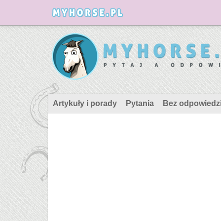
Artykuły i porady
Pytania
Bez odpowiedz