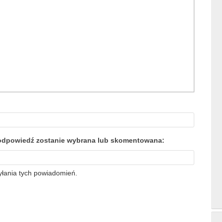
a odpowiedź zostanie wybrana lub skomentowana:
yłania tych powiadomień.