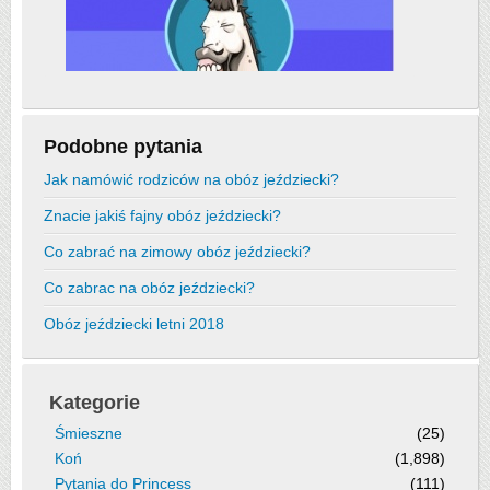
Podobne pytania
Jak namówić rodziców na obóz jeździecki?
Znacie jakiś fajny obóz jeździecki?
Co zabrać na zimowy obóz jeździecki?
Co zabrac na obóz jeździecki?
Obóz jeździecki letni 2018
Kategorie
Śmieszne
(25)
Koń
(1,898)
Pytania do Princess
(111)