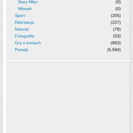
Stary Młyn
(0)
Włosań
(0)
Sport
(205)
Rekreacja
(227)
Natural
(78)
Fotografia
(53)
Gry o koniach
(863)
Porady
(5,584)