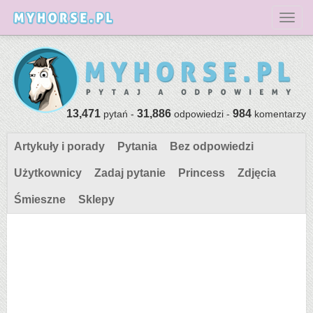
Toggl
13,471
31,886
984
pytań -
odpowiedzi -
komentarzy
Artykuły i porady
Pytania
Bez odpowiedzi
Użytkownicy
Zadaj pytanie
Princess
Zdjęcia
Śmieszne
Sklepy