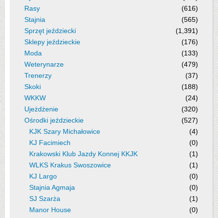
Rasy
(616)
Stajnia
(565)
Sprzęt jeździecki
(1,391)
Sklepy jeździeckie
(176)
Moda
(133)
Weterynarze
(479)
Trenerzy
(37)
Skoki
(188)
WKKW
(24)
Ujeżdżenie
(320)
Ośrodki jeździeckie
(527)
KJK Szary Michałowice
(4)
KJ Facimiech
(0)
Krakowski Klub Jazdy Konnej KKJK
(1)
WLKS Krakus Swoszowice
(1)
KJ Largo
(0)
Stajnia Agmaja
(0)
SJ Szarża
(1)
Manor House
(0)