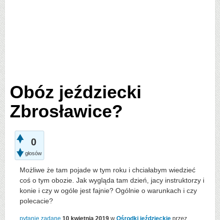
Obóz jeździecki
Zbrosławice?
0
głosów
Możliwe że tam pojade w tym roku i chciałabym wiedzieć
coś o tym obozie. Jak wygląda tam dzień, jacy instruktorzy i
konie i czy w ogóle jest fajnie? Ogólnie o warunkach i czy
polecacie?
pytanie zadane
10 kwietnia 2019
w
Ośrodki jeździeckie
przez