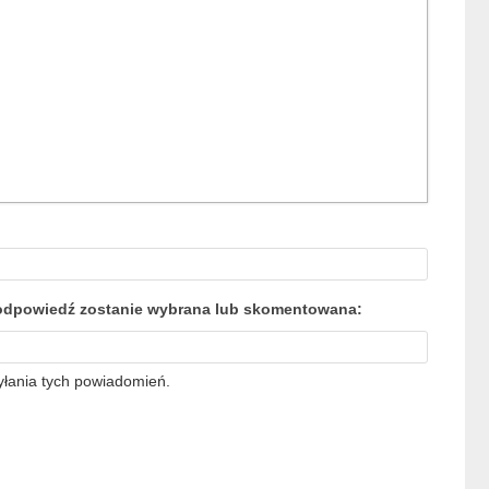
a odpowiedź zostanie wybrana lub skomentowana:
yłania tych powiadomień.