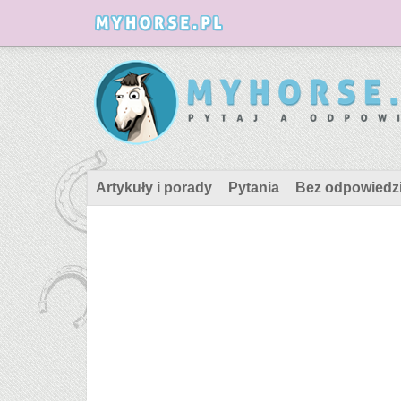
Artykuły i porady
Pytania
Bez odpowiedz