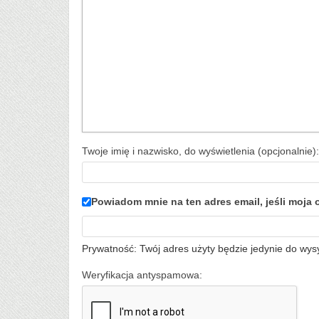
Twoje imię i nazwisko, do wyświetlenia (opcjonalnie):
Powiadom mnie na ten adres email, jeśli moj
Prywatność: Twój adres użyty będzie jedynie do wys
Weryfikacja antyspamowa: