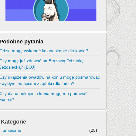
Podobne pytania
Gdzie mogę wykonać kolonoskopię dla konia?
Czy mogę już zdawać na Brązową Odznakę
Jeździecką? (BOJ)
Czy ukąszenia owadów na koniu mogę posmarować
zwykłymi maściami z apteki (dla ludzi)?
Czy dla uspokojenia konia mogę mu podawać
melise?
Kategorie
Śmieszne
(25)