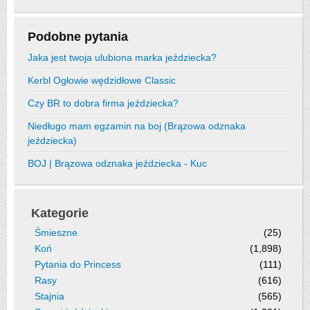
Podobne pytania
Jaka jest twoja ulubiona marka jeździecka?
Kerbl Ogłowie wędzidłowe Classic
Czy BR to dobra firma jeździecka?
Niedługo mam egzamin na boj (Brązowa odznaka
jeździecka)
BOJ | Brązowa odznaka jeździecka - Kuc
Kategorie
Śmieszne
(25)
Koń
(1,898)
Pytania do Princess
(111)
Rasy
(616)
Stajnia
(565)