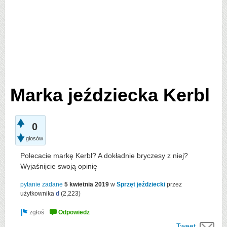
Marka jeździecka Kerbl
0
głosów
Polecacie markę Kerbl? A dokładnie bryczesy z niej?
Wyjaśnijcie swoją opinię
pytanie zadane
5 kwietnia 2019
w
Sprzęt jeździecki
przez
użytkownika
d
(
2,223
)
Tweet