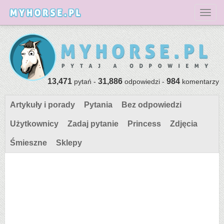
Toggl
13,471
31,886
984
pytań -
odpowiedzi -
komentarzy
Artykuły i porady
Pytania
Bez odpowiedzi
Użytkownicy
Zadaj pytanie
Princess
Zdjęcia
Śmieszne
Sklepy