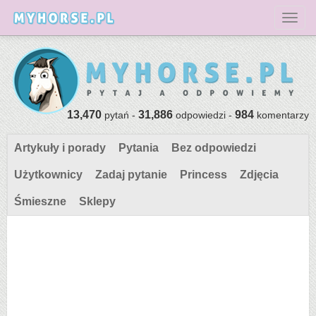
Toggl
13,470
31,886
984
pytań -
odpowiedzi -
komentarzy
Artykuły i porady
Pytania
Bez odpowiedzi
Użytkownicy
Zadaj pytanie
Princess
Zdjęcia
Śmieszne
Sklepy