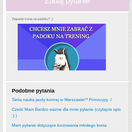
Zadaj pytanie
Złapanie konia na padoku? ;)
Podobne pytania
Tania nauka jazdy konnej w Warszawie!? Pomocyyy :/
Cześć Mam Bardzo ważne dla mnie pytanie (czytajcie opis
;) )
Mam pytanie dotyczące lonżowania młodego konia .