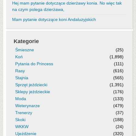
Hej mam pytanie dotyczące dzierżawy konia. No więc tak
na czym polega dzierżawa,
Mam pytanie dotyczące koni Andaluzyjskich
Kategorie
Śmieszne
(25)
Koń
(1,898)
Pytania do Princess
(111)
Rasy
(616)
Stajnia
(565)
Sprzęt jeździecki
(1,391)
Sklepy jeździeckie
(176)
Moda
(133)
Weterynarze
(479)
Trenerzy
(37)
Skoki
(188)
WKKW
(24)
Ujeżdżenie
(320)