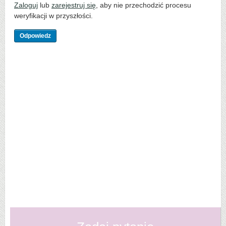
Zaloguj
lub
zarejestruj się
, aby nie przechodzić procesu
weryfikacji w przyszłości.