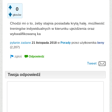
0
głosów
Chodzi mi o to, żeby stajnia posiadała krytą halę, możliwość
treningów indywidualnych w kierunku ujeżdżenia oraz
wykwalifikowaną ka
pytanie zadane
21 listopada 2018
w
Porady
przez użytkownika
beny
(
2,207
)
Tweet
Twoja odpowiedź