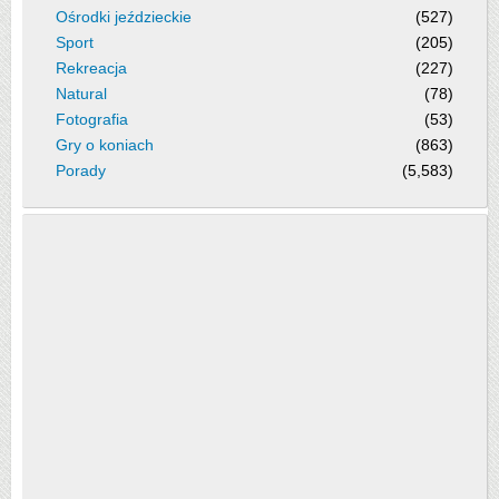
Ośrodki jeździeckie
(527)
Sport
(205)
Rekreacja
(227)
Natural
(78)
Fotografia
(53)
Gry o koniach
(863)
Porady
(5,583)