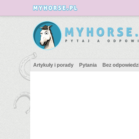
Artykuły i porady
Pytania
Bez odpowiedz