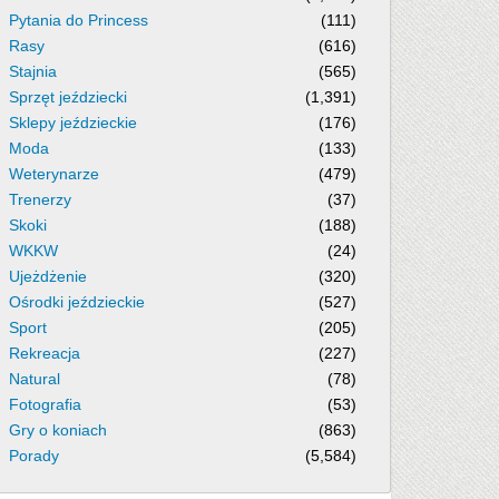
Pytania do Princess
(111)
Rasy
(616)
Stajnia
(565)
Sprzęt jeździecki
(1,391)
Sklepy jeździeckie
(176)
Moda
(133)
Weterynarze
(479)
Trenerzy
(37)
Skoki
(188)
WKKW
(24)
Ujeżdżenie
(320)
Ośrodki jeździeckie
(527)
Sport
(205)
Rekreacja
(227)
Natural
(78)
Fotografia
(53)
Gry o koniach
(863)
Porady
(5,584)