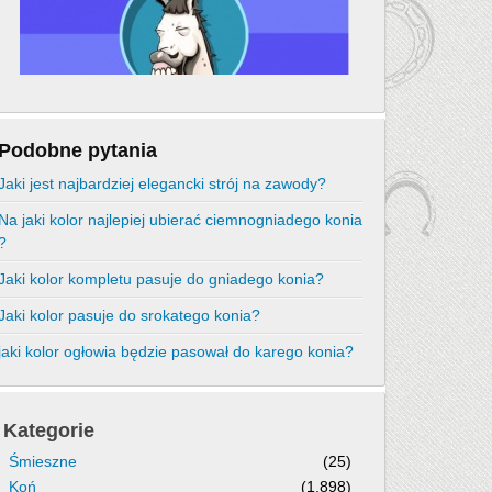
Podobne pytania
Jaki jest najbardziej elegancki strój na zawody?
Na jaki kolor najlepiej ubierać ciemnogniadego konia
?
Jaki kolor kompletu pasuje do gniadego konia?
Jaki kolor pasuje do srokatego konia?
jaki kolor ogłowia będzie pasował do karego konia?
Kategorie
Śmieszne
(25)
Koń
(1,898)