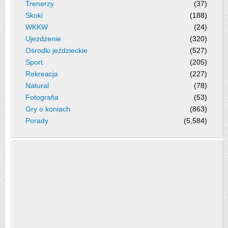
Trenerzy
(37)
Skoki
(188)
WKKW
(24)
Ujeżdżenie
(320)
Ośrodki jeździeckie
(527)
Sport
(205)
Rekreacja
(227)
Natural
(78)
Fotografia
(53)
Gry o koniach
(863)
Porady
(5,584)