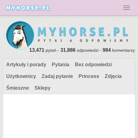
Toggl
13,471
31,886
984
pytań -
odpowiedzi -
komentarzy
Artykuły i porady
Pytania
Bez odpowiedzi
Użytkownicy
Zadaj pytanie
Princess
Zdjęcia
Śmieszne
Sklepy