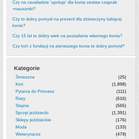
Czy na cavaliadzie 'upoluje' dla konia zestaw czaprak
+nauszniki?
Czy to dobry pomysł na prezent dla dziewczyny lubiącej
konie?
Czy 15 lat to dobry wiek na posiadanie własnego konia?
Czy koń z fundacji na pierwszego konia to dobry pomysł?
Kategorie
Śmieszne
(25)
Koń
(1,898)
Pytania do Princess
(111)
Rasy
(616)
Stajnia
(565)
Sprzęt jeździecki
(1,391)
Sklepy jeździeckie
(176)
Moda
(133)
Weterynarze
(479)