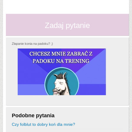
Zadaj pytanie
Złapanie konia na padoku? ;)
Podobne pytania
Czy folblut to dobry koń dla mnie?