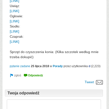
[LINK]
Uwiąz:
[LINK]
Ogłowie:
[LINK]
Siodło:
[LINK]
Czaprak:
[LINK]
Sprzęt do czyszczenia konia: (Kilka szczotek według mnie
trzeba dokupić)
pytanie zadane
25 lipca 2018
w
Porady
przez użytkownika
d
(
2,223
)
Tweet
Twoja odpowiedź