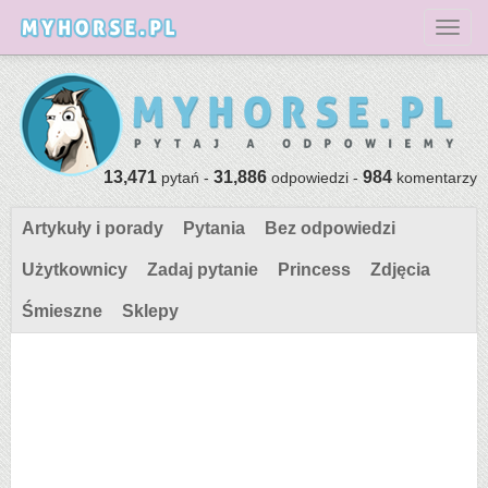
Toggl
13,471
31,886
984
pytań -
odpowiedzi -
komentarzy
Artykuły i porady
Pytania
Bez odpowiedzi
Użytkownicy
Zadaj pytanie
Princess
Zdjęcia
Śmieszne
Sklepy