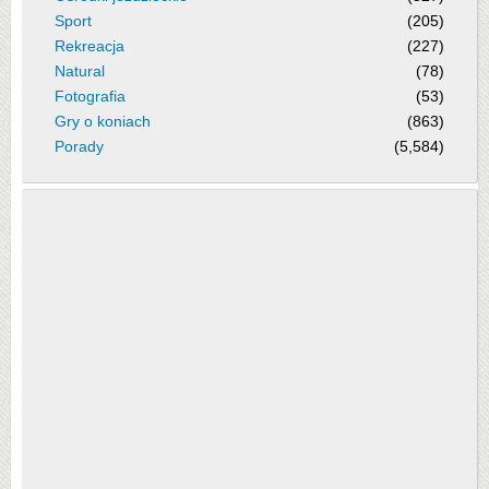
Sport
(205)
Rekreacja
(227)
Natural
(78)
Fotografia
(53)
Gry o koniach
(863)
Porady
(5,584)