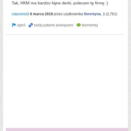
Tak, HKM ma bardzo fajne derki, polecam tę firmę :)
odpowiedź
6 marca 2018
przez użytkownika
florentyna_1
(
2,761
)