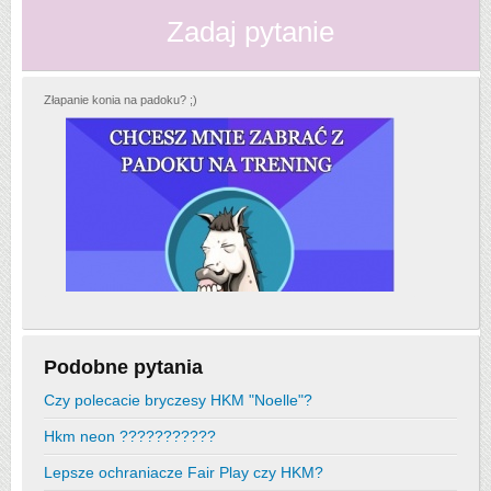
Zadaj pytanie
Złapanie konia na padoku? ;)
Podobne pytania
Czy polecacie bryczesy HKM "Noelle"?
Hkm neon ???????????
Lepsze ochraniacze Fair Play czy HKM?