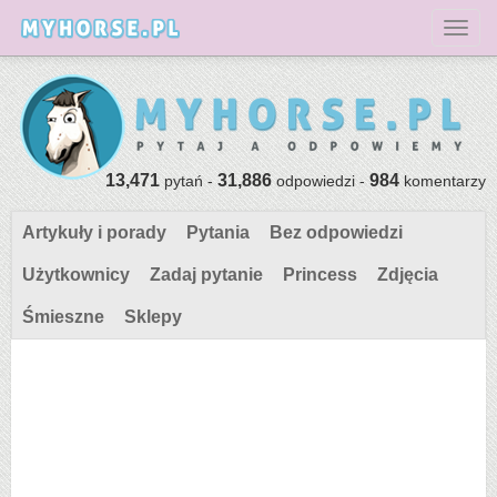
Toggl
13,471
31,886
984
pytań -
odpowiedzi -
komentarzy
Artykuły i porady
Pytania
Bez odpowiedzi
Użytkownicy
Zadaj pytanie
Princess
Zdjęcia
Śmieszne
Sklepy