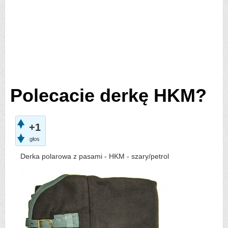
Polecacie derkę HKM?
+1
głos
Derka polarowa z pasami - HKM - szary/petrol