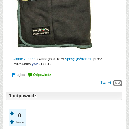
pytanie zadane
24 lutego 2018
w
Sprzęt jeździecki
przez
użytkownika
yola
(
1,861
)
Tweet
1 odpowiedź
0
głosów