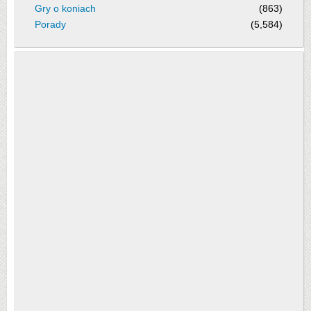
Gry o koniach
(863)
Porady
(5,584)