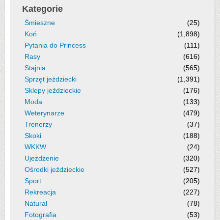
Kategorie
Śmieszne
(25)
Koń
(1,898)
Pytania do Princess
(111)
Rasy
(616)
Stajnia
(565)
Sprzęt jeździecki
(1,391)
Sklepy jeździeckie
(176)
Moda
(133)
Weterynarze
(479)
Trenerzy
(37)
Skoki
(188)
WKKW
(24)
Ujeżdżenie
(320)
Ośrodki jeździeckie
(527)
Sport
(205)
Rekreacja
(227)
Natural
(78)
Fotografia
(53)