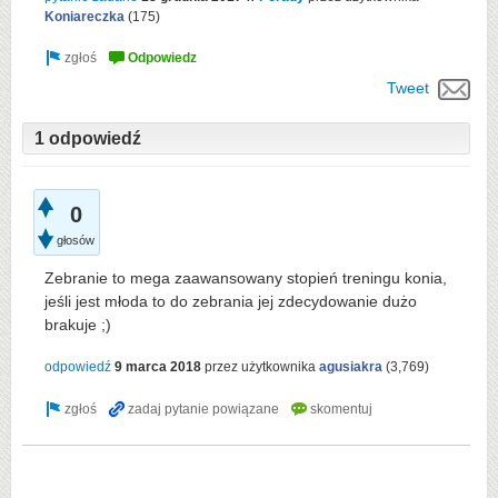
Koniareczka
(
175
)
Tweet
1 odpowiedź
0
głosów
Zebranie to mega zaawansowany stopień treningu konia,
jeśli jest młoda to do zebrania jej zdecydowanie dużo
brakuje ;)
odpowiedź
9 marca 2018
przez użytkownika
agusiakra
(
3,769
)