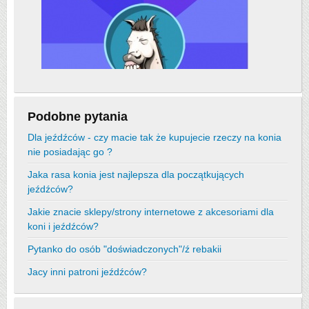
Podobne pytania
Dla jeźdźców - czy macie tak że kupujecie rzeczy na konia
nie posiadając go ?
Jaka rasa konia jest najlepsza dla początkujących
jeźdźców?
Jakie znacie sklepy/strony internetowe z akcesoriami dla
koni i jeźdźców?
Pytanko do osób "doświadczonych"/ź rebakii
Jacy inni patroni jeźdźców?