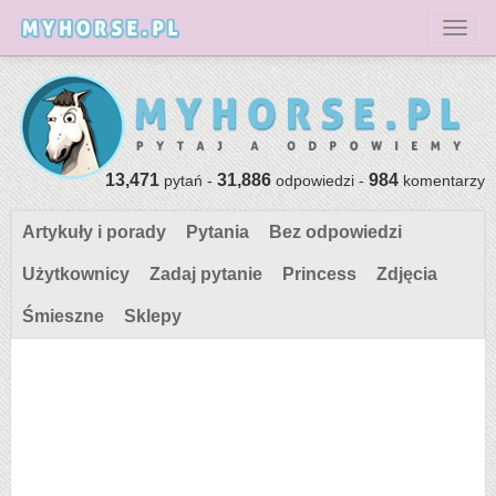
Toggl
13,471
31,886
984
pytań -
odpowiedzi -
komentarzy
Artykuły i porady
Pytania
Bez odpowiedzi
Użytkownicy
Zadaj pytanie
Princess
Zdjęcia
Śmieszne
Sklepy